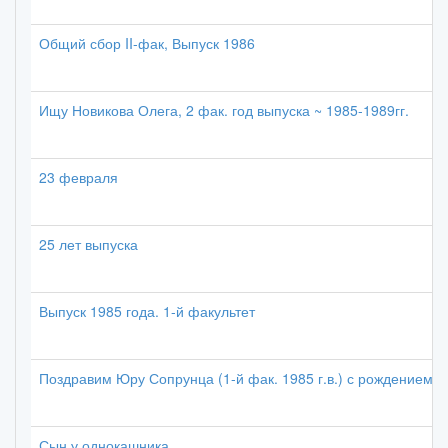
Общий сбор II-фак, Выпуск 1986
Ищу Новикова Олега, 2 фак. год выпуска ~ 1985-1989гг.
23 февраля
25 лет выпуска
Выпуск 1985 года. 1-й факультет
Поздравим Юру Сопрунца (1-й фак. 1985 г.в.) с рождением с
Сын у однокашника