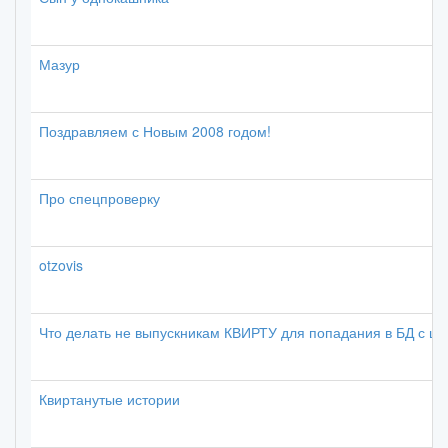
Мазур
Поздравляем с Новым 2008 годом!
Про спецпроверку
otzovis
Что делать не выпускникам КВИРТУ для попадания в БД с це
Квиртанутые истории