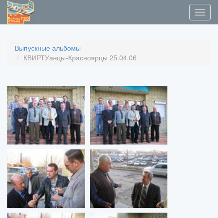
Выпускные альбомы
КВИРТУанцы-Красноярцы 25.04.06