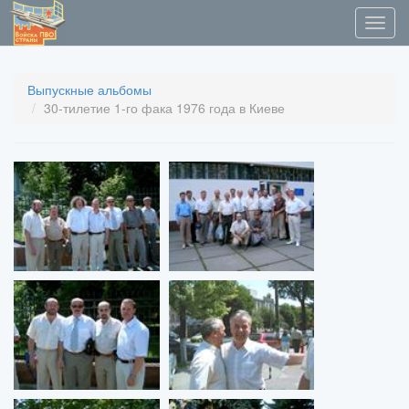
Выпускные альбомы
30-тилетие 1-го фака 1976 года в Киеве