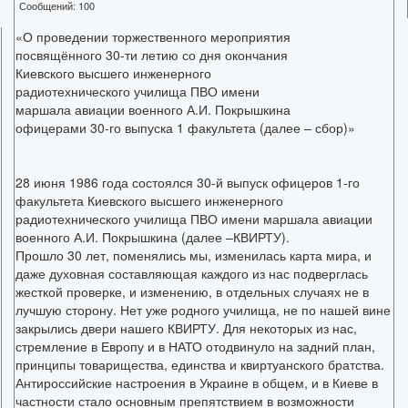
Сообщений:
100
«О проведении торжественного мероприятия
посвящённого 30-ти летию со дня окончания
Киевского высшего инженерного
радиотехнического училища ПВО имени
маршала авиации военного А.И. Покрышкина
офицерами 30-го выпуска 1 факультета (далее – сбор)»
28 июня 1986 года состоялся 30-й выпуск офицеров 1-го
факультета Киевского высшего инженерного
радиотехнического училища ПВО имени маршала авиации
военного А.И. Покрышкина (далее –КВИРТУ).
Прошло 30 лет, поменялись мы, изменилась карта мира, и
даже духовная составляющая каждого из нас подверглась
жесткой проверке, и изменению, в отдельных случаях не в
лучшую сторону. Нет уже родного училища, не по нашей вине
закрылись двери нашего КВИРТУ. Для некоторых из нас,
стремление в Европу и в НАТО отодвинуло на задний план,
принципы товарищества, единства и квиртуанского братства.
Антироссийские настроения в Украине в общем, и в Киеве в
частности стало основным препятствием в возможности