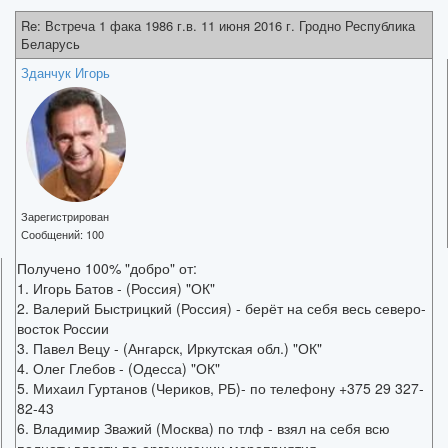
Re: Встреча 1 фака 1986 г.в. 11 июня 2016 г. Гродно Республика
Беларусь
Зданчук Игорь
Зарегистрирован
Сообщений:
100
Получено 100% "добро" от:
1. Игорь Батов - (Россия) "ОК"
2. Валерий Быстрицкий (Россия) - берёт на себя весь северо-
восток России
3. Павел Вецу - (Ангарск, Иркутская обл.) "ОК"
4. Олег Глебов - (Одесса) "ОК"
5. Михаил Гуртанов (Чериков, РБ)- по телефону +375 29 327-
82-43
6. Владимир Зважий (Москва) по тлф - взял на себя всю
полноту власти по организации мероприятия