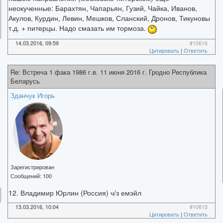
неокученные: Барахтян, Чапарьян, Гузий, Чайка, Иванов,
Акулов, Курдин, Левин, Мешков, Сланский, Дронов, Тикуновы
т.д. + питерцы. Надо смазать им тормоза.
14.03.2016, 09:59
#10616
Цитировать
|
Ответить
Re: Встреча 1 фака 1986 г.в. 11 июня 2016 г. Гродно Республика
Беларусь
Зданчук Игорь
Зарегистрирован
Сообщений:
100
12. Владимир Юрлин (Россия) ч/з емэйл
13.03.2016, 10:04
#10615
Цитировать
|
Ответить