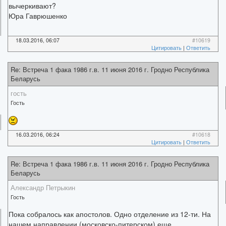
вычеркивают?
Юра Гаврюшенко
18.03.2016, 06:07
#10619
Цитировать
|
Ответить
Re: Встреча 1 фака 1986 г.в. 11 июня 2016 г. Гродно Республика
Беларусь
гость
Гость
16.03.2016, 06:24
#10618
Цитировать
|
Ответить
Re: Встреча 1 фака 1986 г.в. 11 июня 2016 г. Гродно Республика
Беларусь
Александр Петрыкин
Гость
Пока собралось как апостолов. Одно отделение из 12-ти. На
нашем направлении (московско-питерском) еще