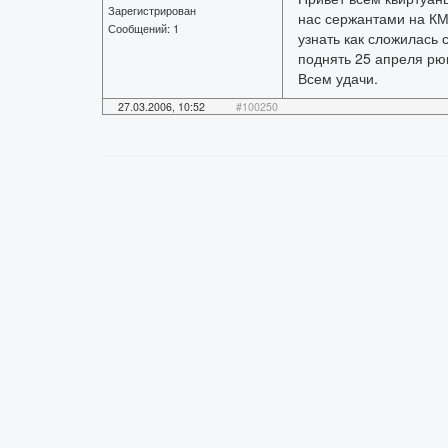
Зарегистрирован
нас сержантами на КМ
Сообщений:
1
узнать как сложилась 
поднять 25 апреля рю
Всем удачи.
27.03.2006, 10:52
#100250