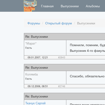
Главная
Выпускники
Альбомы
Форумы
Открытый форум
Выпускники
Re: Выпускники
"Марат"
Помнили, помним, буде
Гость
Выпускник 4-го факуль
09.01.2007, 12:21
#2843
Re: Выпускники
Колямба
Спасибо, обязательно
Гость
09.12.2006, 08:51
#2746
Re: Выпускники
Ткачук Сергей
Привет всем квиртуанц