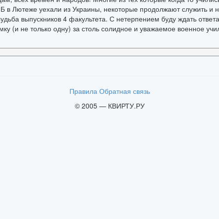
Б в Лютеже уехали из Украины, некоторые продолжают служить и н
судьба выпускников 4 факультета. С нетерпением буду ждать ответа
мку (и не только одну) за столь солидное и уважаемое военное у
Правила
Обратная связь
© 2005 — КВИРТУ.РУ