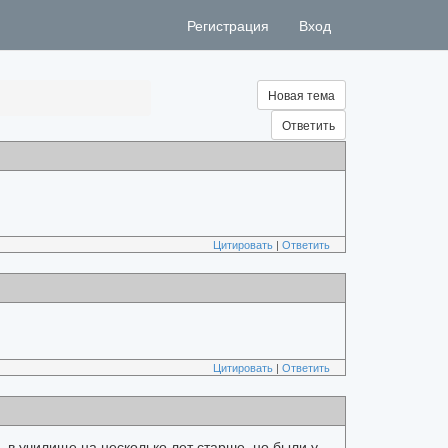
Регистрация
Вход
Новая тема
Ответить
Цитировать
|
Ответить
Цитировать
|
Ответить
ь в училище на несколько лет старше, но были у