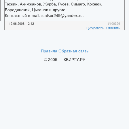
Тюжин, Акимжанов, Журба, Гусев, Симаго, Кохнюк,
Бородянский, Цыганов и другие.
Контактный е-mail: stalker249@yandex.ru.
12.06.2006, 12:42
#100329
Цитировать
|
Ответить
Правила
Обратная связь
© 2005 — КВИРТУ.РУ