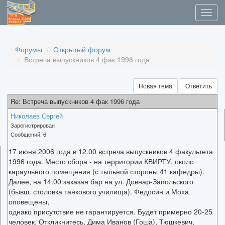
Форумы
Открытый форум
Встреча выпускников 4 фак 1996 года
Новая тема
Ответить
Re: Встреча выпускников 4 фак 1996 года
Николаев Сергей
Зарегистрирован
Сообщений:
6
17 июня 2006 года в 12.00 встреча выпускников 4 факультета
1996 года. Место сбора - на территории КВИРТУ, около
караульного помещения (с тыльной стороны 41 кафедры).
Далее, на 14.00 заказан бар на ул. Довнар-Запольского
(бывш. столовка танкового училища). Федосин и Моха
оповещены,
однако присутствие не гарантируется. Будет примерно 20-25
человек. Откликнитесь, Дима Иванов (Гоша), Тюшкевич,