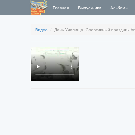
Главная
Выпускники
Альбомы
Видео
День Училища. Спортивный праздник.Ап