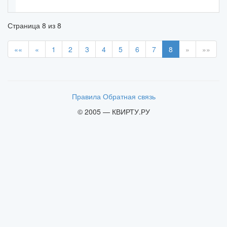
Страница
8
из
8
««
«
1
2
3
4
5
6
7
8
»
»»
Правила
Обратная связь
© 2005 — КВИРТУ.РУ