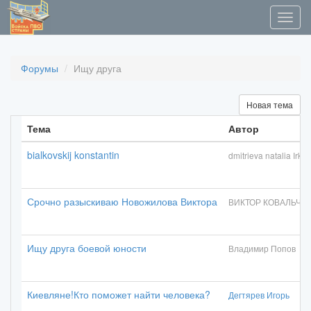
Форумы
Ищу друга
Новая тема
Тема
Автор
bialkovskij konstantin
dmitrieva natalia Irkut
Срочно разыскиваю Новожилова Виктора
ВИКТОР КОВАЛЬЧУ
Ищу друга боевой юности
Владимир Попов
Киевляне!Кто поможет найти человека?
Дегтярев Игорь