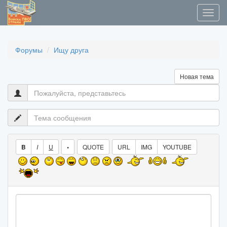
Форумы
Ищу друга
Новая тема
B
I
U
•
QUOTE
URL
IMG
YOUTUBE