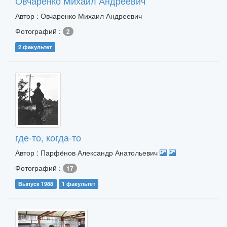
Овчаренко Михаил Андреевич
Автор : Овчаренко Михаил Андреевич
Фотографий :
2
2 факультет
где-то, когда-то
Автор : Парфёнов Александр Анатольевич
Фотографий :
17
Выпуск 1988
1 факультет