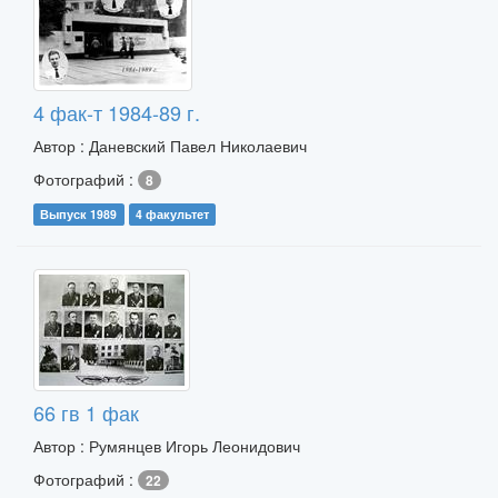
4 фак-т 1984-89 г.
Автор : Даневский Павел Николаевич
Фотографий :
8
Выпуск 1989
4 факультет
66 гв 1 фак
Автор : Румянцев Игорь Леонидович
Фотографий :
22