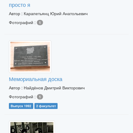
просто я
Автор : Карапетьянц Юрий Анатольевич
Фотографий :
1
Мемориальная доска
Автор : Найдёнов Дмитрий Викторович
Фотографий :
1
Выпуск 1992
2 факультет