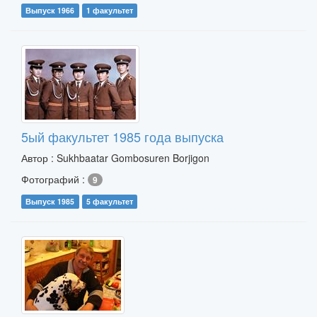
Выпуск 1966
1 факультет
5ый факультет 1985 года выпуска
Автор : Sukhbaatar Gombosuren Borjigon
Фотографий :
9
Выпуск 1985
5 факультет