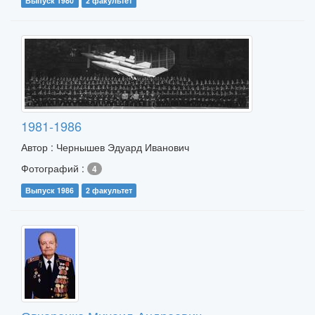
Выпуск 1980
2 факультет
1981-1986
Автор : Чернышев Эдуард Иванович
Фотографий :
4
Выпуск 1986
2 факультет