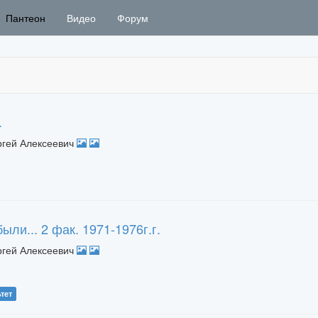
Пантеон
Видео
Форум
.
ргей Алексеевич
ли... 2 фак. 1971-1976г.г.
ргей Алексеевич
тет