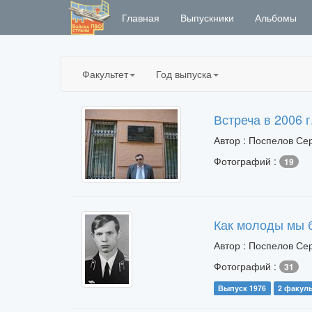
Главная
Выпускники
Альбомы
Факультет
Год выпуска
Встреча в 2006 г
Автор : Поспелов Се
Фотографий :
19
Как молоды мы бы
Автор : Поспелов Се
Фотографий :
31
Выпуск 1976
2 факуль