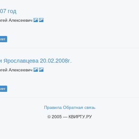
07 год
ргей Алексеевич
тет
 Ярославцева 20.02.2008г.
ргей Алексеевич
тет
Правила
Обратная связь
© 2005 — КВИРТУ.РУ