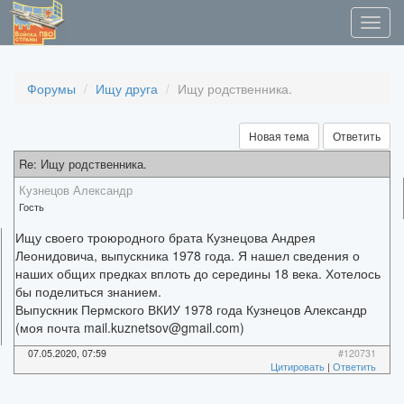
Форумы
Ищу друга
Ищу родственника.
Новая тема
Ответить
Re: Ищу родственника.
Кузнецов Александр
Гость
Ищу своего троюродного брата Кузнецова Андрея
Леонидовича, выпускника 1978 года. Я нашел сведения о
наших общих предках вплоть до середины 18 века. Хотелось
бы поделиться знанием.
Выпускник Пермского ВКИУ 1978 года Кузнецов Александр
(моя почта mail.kuznetsov@gmail.com)
07.05.2020, 07:59
#120731
Цитировать
|
Ответить