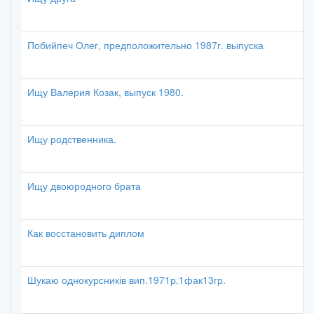
Побийпеч Олег, предположительно 1987г. выпуска
Ищу Валерия Козак, выпуск 1980.
Ищу родственника.
Ищу двоюродного брата
Как восстановить диплом
Шукаю однокурсників вип.1971р.1фак13гр.