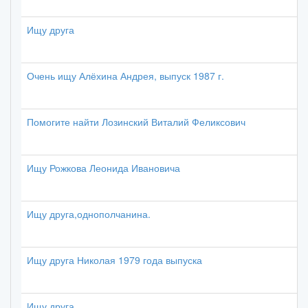
Ищу друга
Очень ищу Алёхина Андрея, выпуск 1987 г.
Помогите найти Лозинский Виталий Феликсович
Ищу Рожкова Леонида Ивановича
Ищу друга,однополчанина.
Ищу друга Николая 1979 года выпуска
Ищу друга