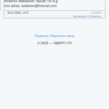
Kirasirov Aleksandr! Vipusk 1974.g.
moi adres: subbeen@hotmail.com
02.07.2006, 12:07
#100344
Цитировать
|
Ответить
Правила
Обратная связь
© 2005 — КВИРТУ.РУ