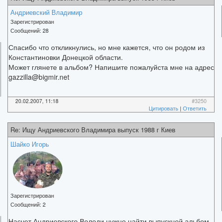
Андриевский Владимир
Зарегистрирован
Сообщений:
28
Спасибо что откликнулись, но мне кажется, что он родом из
Константиновки Донецкой области.
Может глянете в альбом? Напишите пожалуйста мне на адрес
gazzilla@bigmir.net
20.02.2007, 11:18
#3250
Цитировать
|
Ответить
Re: Ищу Андриевского Владимира выпуск 1988 г Киев
Шайко Игорь
Зарегистрирован
Сообщений:
2
Насчет Андриевского Володи нужно найти выпускной альбом