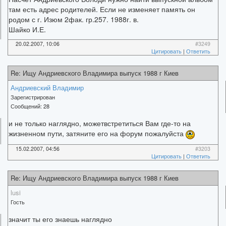
там есть адрес родителей. Если не изменяет память он
родом с г. Изюм 2фак. гр.257. 1988г. в.
Шайко И.Е.
20.02.2007, 10:06
#3249
Цитировать
|
Ответить
Re: Ищу Андриевского Владимира выпуск 1988 г Киев
Андриевский Владимир
Зарегистрирован
Сообщений:
28
и не только наглядно, можетвстретиться Вам где-то на
жизненном пути, затяните его на форум пожалуйста
15.02.2007, 04:56
#3203
Цитировать
|
Ответить
Re: Ищу Андриевского Владимира выпуск 1988 г Киев
lusi
Гость
значит ты его знаешь наглядно