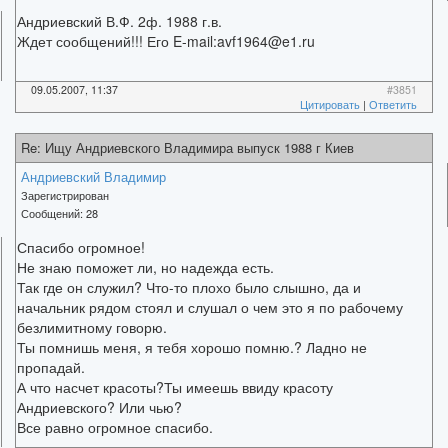
Андриевский В.Ф. 2ф. 1988 г.в.
Ждет сообщений!!! Его E-mail:avf1964@e1.ru
09.05.2007, 11:37
#3851
Цитировать
|
Ответить
Re: Ищу Андриевского Владимира выпуск 1988 г Киев
Андриевский Владимир
Зарегистрирован
Сообщений:
28
Спасибо огромное!
Не знаю поможет ли, но надежда есть.
Так где он служил? Что-то плохо было слышно, да и
начальник рядом стоял и слушал о чем это я по рабочему
безлимитному говорю.
Ты помнишь меня, я тебя хорошо помню.? Ладно не
пропадай.
А что насчет красоты?Ты имеешь ввиду красоту
Андриевского? Или чью?
Все равно огромное спасибо.