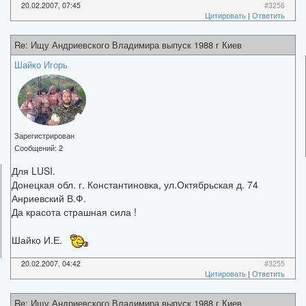
20.02.2007, 07:45
#3256
Цитировать
|
Ответить
Re: Ищу Андриевского Владимира выпуск 1988 г Киев
Шайко Игорь
Зарегистрирован
Сообщений:
2
Для LUSI.
Донецкая обл. г. Константиновка, ул.Октябрьская д. 74
Анриевский В.Ф.
Да красота страшная сила !
Шайко И.Е.
20.02.2007, 04:42
#3255
Цитировать
|
Ответить
Re: Ищу Андриевского Владимира выпуск 1988 г Киев