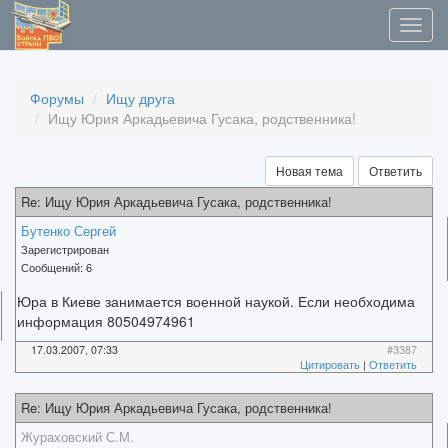
Форумы
Ищу друга
Ищу Юрия Аркадьевича Гусака, родственника!
Новая тема
Ответить
Re: Ищу Юрия Аркадьевича Гусака, родственника!
Бутенко Сергей
Зарегистрирован
Сообщений:
6
Юра в Киеве занимается военной наукой. Если необходима
информация 80504974961
17.03.2007, 07:33
#3387
Цитировать
|
Ответить
Re: Ищу Юрия Аркадьевича Гусака, родственника!
Жураховский С.М.