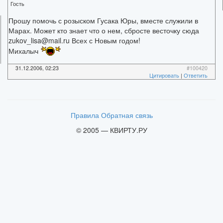
Гость
Прошу помочь с розыском Гусака Юры, вместе служили в
Марах. Может кто знает что о нем, сбросте весточку сюда
zukov_lisa@mail.ru Всех с Новым годом!
Михалыч
31.12.2006, 02:23
#100420
Цитировать
|
Ответить
Правила
Обратная связь
© 2005 — КВИРТУ.РУ