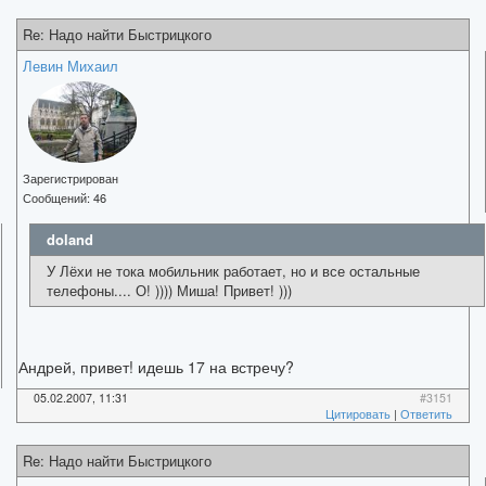
Re: Надо найти Быстрицкого
Левин Михаил
Зарегистрирован
Сообщений:
46
doland
У Лёхи не тока мобильник работает, но и все остальные
телефоны.... О! )))) Миша! Привет! )))
Андрей, привет! идешь 17 на встречу?
05.02.2007, 11:31
#3151
Цитировать
|
Ответить
Re: Надо найти Быстрицкого