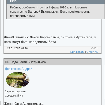
KKK
Ребята, особенно 4 группа 1 фака 1986 г. в. Помогите
связаться с Валерой Быстрицким. Есть необходимость
поговорить с ним
Жека!Свяжись с Лехой Каргановым, он тоже в Архангеле, у
него могут быть координаты Бати
29.01.2007, 01:26
#3051
Цитировать
|
Ответить
Re: Надо найти Быстрицкого
Долженков Андрей
Зарегистрирован
Сообщений:
41
Женя! Он в Архангельске.