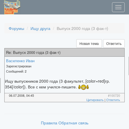
Форумы
Ищу друга
Выпуск 2000 года (3 фак-т)
Новая тема
Ответить
Re: Выпуск 2000 года (3 фак-т)
Василенко Иван
Зарегистрирован
Сообщений:
2
Ищу выпускников 2000 года (3 факультет, [color=red]гр.
354[/color]). Все с кем учился-пишите.
06.07.2008, 04:45
#100720
Цитировать
|
Ответить
Правила
Обратная связь