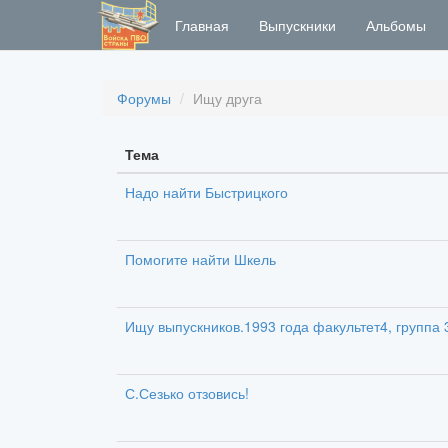
Главная
Выпускники
Альбомы
Форумы
Ищу друга
Тема
Надо найти Быстрицкого
Помогите найти Шкель
Ищу выпускников.1993 года факультет4, группа 
С.Сезько отзовись!