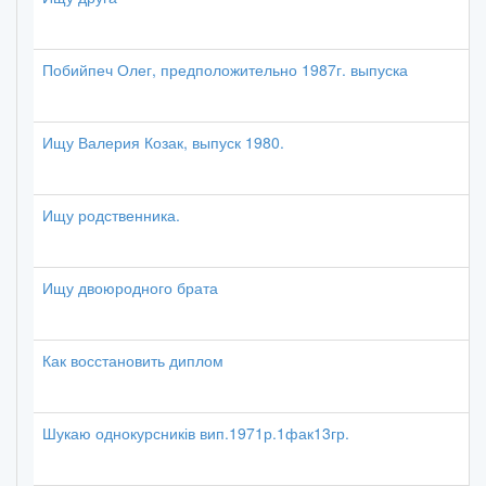
Побийпеч Олег, предположительно 1987г. выпуска
Ищу Валерия Козак, выпуск 1980.
Ищу родственника.
Ищу двоюродного брата
Как восстановить диплом
Шукаю однокурсників вип.1971р.1фак13гр.