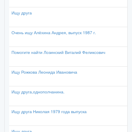
Ищу друга
Очень ищу Алёхина Андрея, выпуск 1987 г.
Помогите найти Лозинский Виталий Феликсович
Ищу Рожкова Леонида Ивановича
Ищу друга,однополчанина.
Ищу друга Николая 1979 года выпуска
Ищу друга