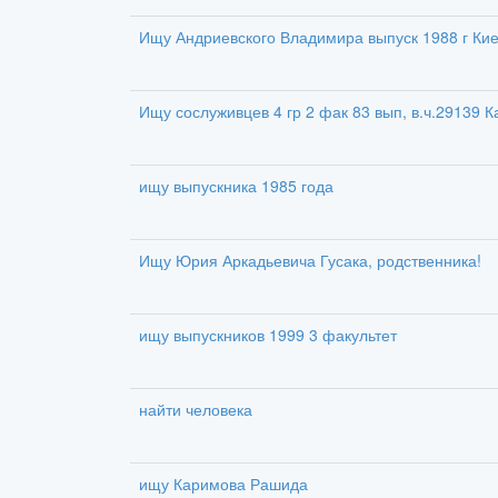
Ищу Андриевского Владимира выпуск 1988 г Ки
Ищу сослуживцев 4 гр 2 фак 83 вып, в.ч.29139 К
ищу выпускника 1985 года
Ищу Юрия Аркадьевича Гусака, родственника!
ищу выпускников 1999 3 факультет
найти человека
ищу Каримова Рашида