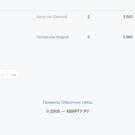
Капустин Евгений
2
3,503
Погорелов Андрей
0
3,060
»
»»
Правила
Обратная связь
© 2005 — КВИРТУ.РУ