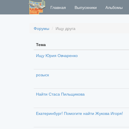
Главная
Выпускники
Альбомы
Форумы
Ищу друга
Тема
Ищу Юрия Овчаренко
розыск
Найти Стаса Пильщикова
Екатеринбург! Помогите найти Жукова Игоря!