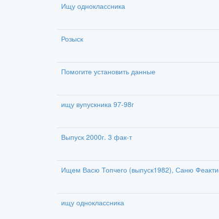
Ищу одноклассника
Розыск
Помогите установить данные
ищу вупускника 97-98г
Выпуск 2000г. 3 фак-т
Ищем Васю Топчего (выпуск1982), Саню Феакти
ищу одноклассника