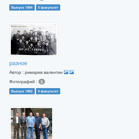
Выпуск 1994
3 факультет
разное
Автор : римарев валентин
Фотографий :
2
Выпуск 1982
4 факультет