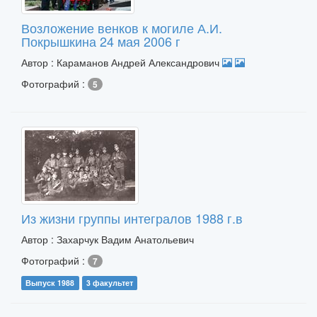
Возложение венков к могиле А.И.
Покрышкина 24 мая 2006 г
Автор : Караманов Андрей Александрович
Фотографий :
5
Из жизни группы интегралов 1988 г.в
Автор : Захарчук Вадим Анатольевич
Фотографий :
7
Выпуск 1988
3 факультет