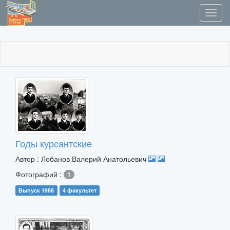
Годы курсантские
Автор : Лобанов Валерий Анатольевич
Фотографий :
1
Выпуск 1988
4 факультет